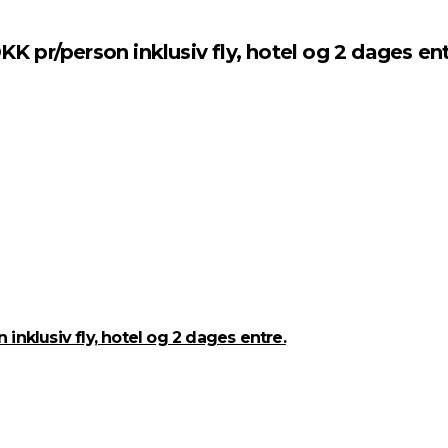
K pr/person inklusiv fly, hotel og 2 dages ent
 inklusiv fly, hotel og 2 dages entre.