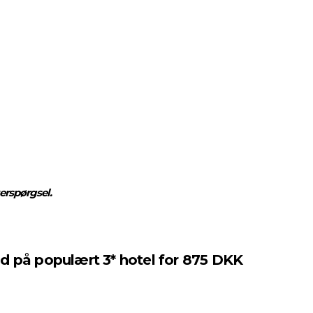
erspørgsel.
ad på populært 3* hotel for 875 DKK