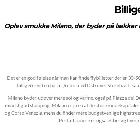
Billig
Oplev smukke Milano, der byder på lækker 
Det er en god følelse når man kan finde flybilletter der er 30-5
billigere end en tur tur/retur med Dsb over Storebælt, kan
Milano byder, udover mere sol og varme, også på Piazza del D
mindst god shopping. Milano er jo en af de store modekapitaler
og Corso Venezia, mens du finder mere budgetvenlige highstree
Porta Ticinese er også et besøg hver