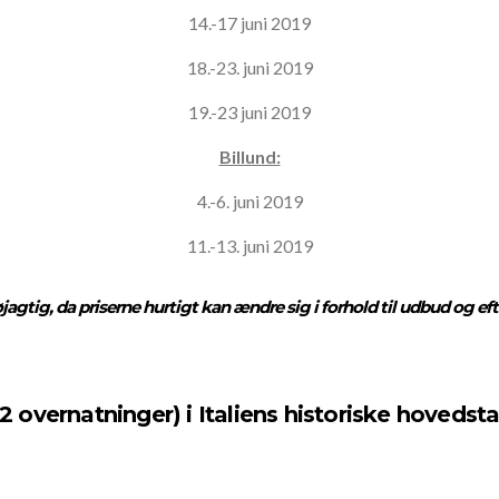
14.-17 juni 2019
18.-23. juni 2019
19.-23 juni 2019
Billund:
4.-6. juni 2019
11.-13. juni 2019
agtig, da priserne hurtigt kan ændre sig i forhold til udbud og eft
vernatninger) i Italiens historiske hovedst