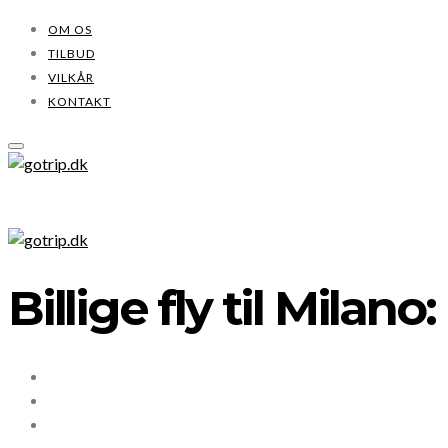
OM OS
TILBUD
VILKÅR
KONTAKT
Billige fly til Milan