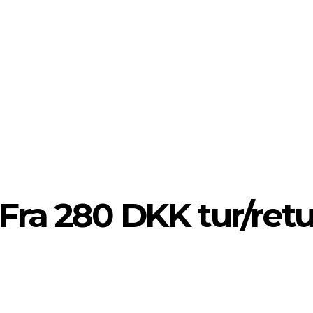
o: Fra 280 DKK tur/retu