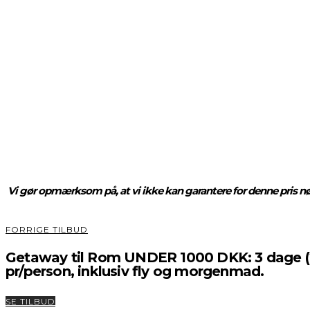
Vi gør opmærksom på, at vi ikke kan garantere for denne pris nøj
FORRIGE TILBUD
Getaway til Rom UNDER 1000 DKK: 3 dage (2 o
pr/person, inklusiv fly og morgenmad.
SE TILBUD