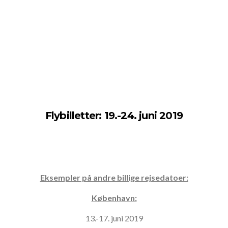
Flybilletter: 19.-24. juni 2019
Eksempler på andre billige rejsedatoer:
København:
13.-17. juni 2019